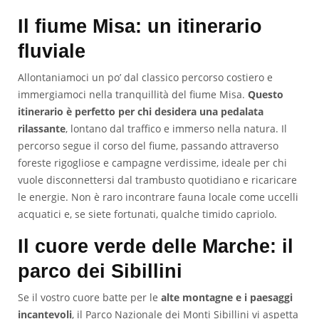
Il fiume Misa: un itinerario
fluviale
Allontaniamoci un po’ dal classico percorso costiero e
immergiamoci nella tranquillità del fiume Misa.
Questo
itinerario è perfetto per chi desidera una pedalata
rilassante
, lontano dal traffico e immerso nella natura. Il
percorso segue il corso del fiume, passando attraverso
foreste rigogliose e campagne verdissime, ideale per chi
vuole disconnettersi dal trambusto quotidiano e ricaricare
le energie. Non è raro incontrare fauna locale come uccelli
acquatici e, se siete fortunati, qualche timido capriolo.
Il cuore verde delle Marche: il
parco dei Sibillini
Se il vostro cuore batte per le
alte montagne e i paesaggi
incantevoli
, il Parco Nazionale dei Monti Sibillini vi aspetta