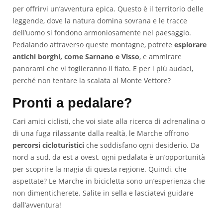
per offrirvi un’avventura epica. Questo è il territorio delle
leggende, dove la natura domina sovrana e le tracce
dell’uomo si fondono armoniosamente nel paesaggio.
Pedalando attraverso queste montagne, potrete
esplorare
antichi borghi, come Sarnano e Visso
, e ammirare
panorami che vi toglieranno il fiato. E per i più audaci,
perché non tentare la scalata al Monte Vettore?
Pronti a pedalare?
Cari amici ciclisti, che voi siate alla ricerca di adrenalina o
di una fuga rilassante dalla realtà, le Marche offrono
percorsi cicloturistici
che soddisfano ogni desiderio. Da
nord a sud, da est a ovest, ogni pedalata è un’opportunità
per scoprire la magia di questa regione. Quindi, che
aspettate? Le Marche in bicicletta sono un’esperienza che
non dimenticherete. Salite in sella e lasciatevi guidare
dall’avventura!