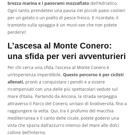
brezza marina e i panorami mozzafiato
dell’Adriatico.
Ogni tanto, prendetevi una pausa nei piccoli paesi costieri
per un gelato o un piatto di pesce fresco. E ricordate, il
tramonto sulla spiaggia è un must-see che non potete
perdervi!
L’ascesa al Monte Conero:
una sfida per veri avventurieri
Per chi cerca una sfida, l’ascesa al Monte Conero è
un’esperienza imperdibile.
Questo percorso è per ciclisti
allenati,
pronti a conquistare i pendii e a essere
ricompensati con una delle più spettacolari vedute sul
mare d’Italia. Partendo da Ancona, la strada serpeggia
attraverso il Parco del Conero, un’oasi di biodiversità, fino a
raggiungere la vetta. Qui, tra il profumo del macchia
mediterranea e il canto delle cicale, potete godervi una
vista che spazia dall’azzurro intenso del mare alle dolci
colline dell’interno.