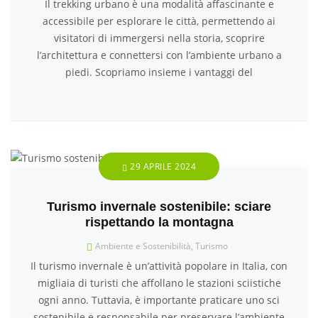
Il trekking urbano è una modalità affascinante e
accessibile per esplorare le città, permettendo ai
visitatori di immergersi nella storia, scoprire
l’architettura e connettersi con l’ambiente urbano a
piedi. Scopriamo insieme i vantaggi del
29 APRILE 2024
Turismo invernale sostenibile: sciare
rispettando la montagna
Ambiente e Sostenibilità
,
Turismo
Il turismo invernale è un’attività popolare in Italia, con
migliaia di turisti che affollano le stazioni sciistiche
ogni anno. Tuttavia, è importante praticare uno sci
sostenibile e responsabile per preservare l’ambiente