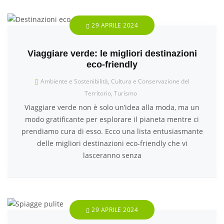
29 APRILE 2024
Viaggiare verde: le migliori destinazioni
eco-friendly
Ambiente e Sostenibilità
,
Cultura e Conservazione del
Territorio
,
Turismo
Viaggiare verde non è solo un’idea alla moda, ma un
modo gratificante per esplorare il pianeta mentre ci
prendiamo cura di esso. Ecco una lista entusiasmante
delle migliori destinazioni eco-friendly che vi
lasceranno senza
29 APRILE 2024