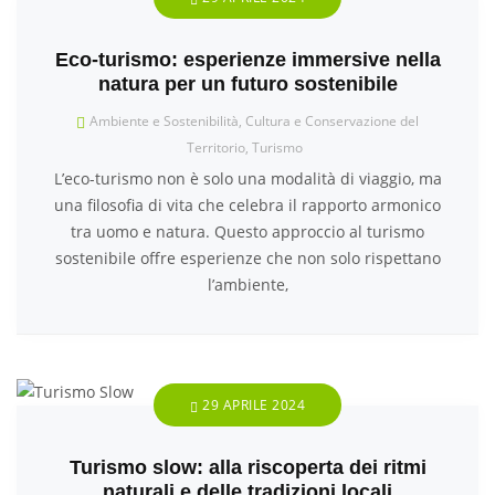
Eco-turismo: esperienze immersive nella
natura per un futuro sostenibile
Ambiente e Sostenibilità
,
Cultura e Conservazione del
Territorio
,
Turismo
L’eco-turismo non è solo una modalità di viaggio, ma
una filosofia di vita che celebra il rapporto armonico
tra uomo e natura. Questo approccio al turismo
sostenibile offre esperienze che non solo rispettano
l’ambiente,
29 APRILE 2024
Turismo slow: alla riscoperta dei ritmi
naturali e delle tradizioni locali