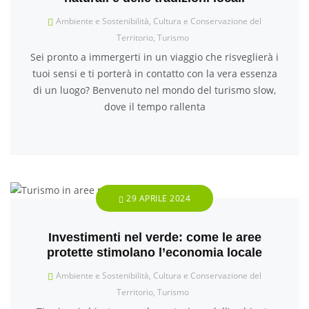
Ambiente e Sostenibilità
,
Cultura e Conservazione del
Territorio
,
Turismo
Sei pronto a immergerti in un viaggio che risveglierà i
tuoi sensi e ti porterà in contatto con la vera essenza
di un luogo? Benvenuto nel mondo del turismo slow,
dove il tempo rallenta
29 APRILE 2024
Investimenti nel verde: come le aree
protette stimolano l’economia locale
Ambiente e Sostenibilità
,
Cultura e Conservazione del
Territorio
,
Turismo