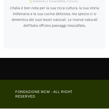
Ambiente e Sostenibilità
,
Turismo
L’Italia è ben nota per la sua ricca cultura, la sua storia
millenaria e la sua cucina deliziosa, ma spesso ci si
dimentica dei suoi tesori naturali. Le riserve naturali
dell’Italia offrono paesaggi mozzafiato,
FONDAZIONE MCM - ALL RIGHT
RESERVED