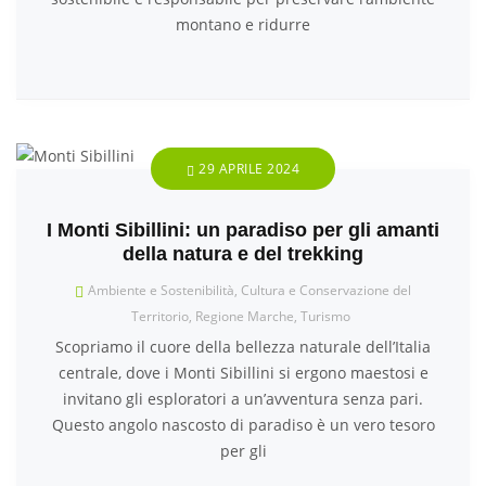
montano e ridurre
29 APRILE 2024
I Monti Sibillini: un paradiso per gli amanti
della natura e del trekking
Ambiente e Sostenibilità
,
Cultura e Conservazione del
Territorio
,
Regione Marche
,
Turismo
Scopriamo il cuore della bellezza naturale dell’Italia
centrale, dove i Monti Sibillini si ergono maestosi e
invitano gli esploratori a un’avventura senza pari.
Questo angolo nascosto di paradiso è un vero tesoro
per gli