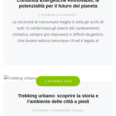
Comunità Energetiche Rinnovabili, le
potenzialità per il futuro del pianeta
Ambiente e Sostenibilità
La necessità di consumare meglio è sotto gli occhi di
tutti: lo confermano gli eventi del cambiamento
climatico, sempre più improvvisi e difficili da gestire.
Una buona notizia comunque c’è ed è legata al
29 APRILE 2024
Trekking urbano: scoprire la storia e
l’ambiente delle città a piedi
Ambiente e Sostenibilità
,
Turismo