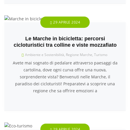
29 APRILE 2024
Le Marche in bicicletta: percorsi
cicloturistici tra colline e viste mozzafiato
Ambiente e Sostenibilità
,
Regione Marche
,
Turismo
Avete mai sognato di pedalare attraverso paesaggi da
cartolina, dove ogni curva offre una nuova,
sorprendente vista? Benvenuti nelle Marche, il
paradiso dei cicloturisti! Preparatevi a scoprire una
regione che sa offrire emozioni a
29 APRILE 2024