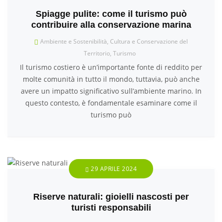
Spiagge pulite: come il turismo può
contribuire alla conservazione marina
Ambiente e Sostenibilità
,
Cultura e Conservazione del
Territorio
,
Turismo
Il turismo costiero è un’importante fonte di reddito per
molte comunità in tutto il mondo, tuttavia, può anche
avere un impatto significativo sull’ambiente marino. In
questo contesto, è fondamentale esaminare come il
turismo può
29 APRILE 2024
Riserve naturali: gioielli nascosti per
turisti responsabili