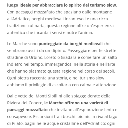
luogo ideale per abbracciare lo spirito del turismo slow
.
Con paesaggi mozzafiato che spaziano dalle montagne
all’Adriatico, borghi medievali incantevoli e una ricca
tradizione culinaria, questa regione offre un’esperienza
autentica che incanta i sensi e nutre l’anima.
Le Marche sono
punteggiate da borghi medievali
che
sembrano usciti da un dipinto. Passeggiare per le strette
stradine di Urbino, Loreto o Gradara è come fare un salto
indietro nel tempo, immergendosi nella storia e nell’arte
che hanno plasmato questa regione nel corso dei secoli.
Ogni pietra racconta una storia, e nel turismo slow
abbiamo il privilegio di ascoltarla con calma e attenzione.
Dalle vette dei Monti Sibillini alle spiagge dorate della
Riviera del Conero,
le Marche offrono una varietà di
paesaggi mozzafiato
che invitano all’esplorazione lenta e
consapevole. Escursioni tra i boschi, pic-nic in riva al lago
di Pilato, bagni nelle acque cristalline dell’Adriatico: ogni