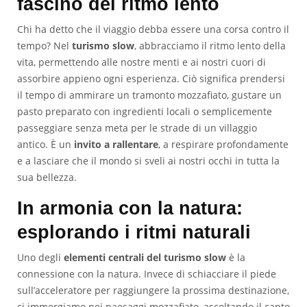
fascino del ritmo lento
Chi ha detto che il viaggio debba essere una corsa contro il
tempo? Nel
turismo slow
, abbracciamo il ritmo lento della
vita, permettendo alle nostre menti e ai nostri cuori di
assorbire appieno ogni esperienza. Ciò significa prendersi
il tempo di ammirare un tramonto mozzafiato, gustare un
pasto preparato con ingredienti locali o semplicemente
passeggiare senza meta per le strade di un villaggio
antico. È un
invito a rallentare
, a respirare profondamente
e a lasciare che il mondo si sveli ai nostri occhi in tutta la
sua bellezza.
In armonia con la natura:
esplorando i ritmi naturali
Uno degli
elementi centrali del turismo slow
è la
connessione con la natura. Invece di schiacciare il piede
sull’acceleratore per raggiungere la prossima destinazione,
ci immergiamo nei paesaggi mozzafiato, ascoltando il canto