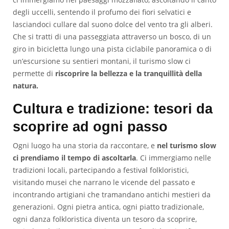
degli uccelli, sentendo il profumo dei fiori selvatici e
lasciandoci cullare dal suono dolce del vento tra gli alberi.
Che si tratti di una passeggiata attraverso un bosco, di un
giro in bicicletta lungo una pista ciclabile panoramica o di
un’escursione su sentieri montani, il turismo slow ci
permette di
riscoprire la bellezza e la tranquillità della
natura.
Cultura e tradizione: tesori da
scoprire ad ogni passo
Ogni luogo ha una storia da raccontare, e
nel turismo slow
ci prendiamo il tempo di ascoltarla
. Ci immergiamo nelle
tradizioni locali, partecipando a festival folkloristici,
visitando musei che narrano le vicende del passato e
incontrando artigiani che tramandano antichi mestieri da
generazioni. Ogni pietra antica, ogni piatto tradizionale,
ogni danza folkloristica diventa un tesoro da scoprire,