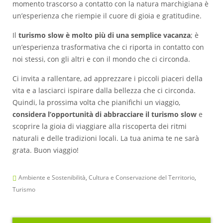
momento trascorso a contatto con la natura marchigiana è
un’esperienza che riempie il cuore di gioia e gratitudine.
Il
turismo slow è
molto più di una semplice vacanza
; è
un’esperienza trasformativa che ci riporta in contatto con
noi stessi, con gli altri e con il mondo che ci circonda.
Ci invita a rallentare, ad apprezzare i piccoli piaceri della
vita e a lasciarci ispirare dalla bellezza che ci circonda.
Quindi, la prossima volta che pianifichi un viaggio,
considera
l’opportunità di abbracciare il turismo slow
e
scoprire la gioia di viaggiare alla riscoperta dei ritmi
naturali e delle tradizioni locali. La tua anima te ne sarà
grata. Buon viaggio!
Ambiente e Sostenibilità
,
Cultura e Conservazione del Territorio
,
Turismo